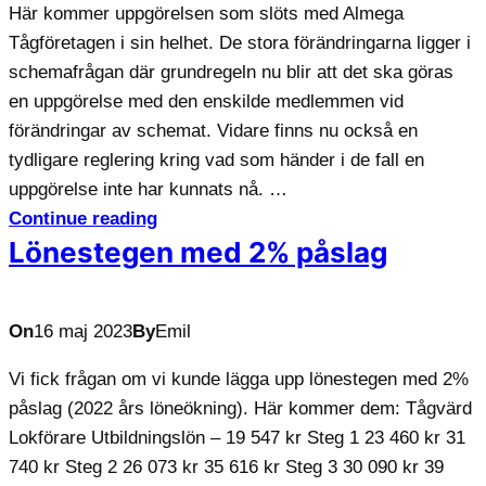
Här kommer uppgörelsen som slöts med Almega
Tågföretagen i sin helhet. De stora förändringarna ligger i
schemafrågan där grundregeln nu blir att det ska göras
en uppgörelse med den enskilde medlemmen vid
förändringar av schemat. Vidare finns nu också en
tydligare reglering kring vad som händer i de fall en
uppgörelse inte har kunnats nå. …
Continue reading
Lönestegen med 2% påslag
On
16 maj 2023
By
Emil
Vi fick frågan om vi kunde lägga upp lönestegen med 2%
påslag (2022 års löneökning). Här kommer dem: Tågvärd
Lokförare Utbildningslön – 19 547 kr Steg 1 23 460 kr 31
740 kr Steg 2 26 073 kr 35 616 kr Steg 3 30 090 kr 39