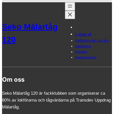
Seko Mälartåg
Logga ut
120
Kollektivavtal och lön
Utbildning
Kontakt
Medlemssida
Om oss
Seko Mälartåg 120 är fackklubben som organiserar ca
80% av lokförarna och tågvärdarna på Transdev Uppdrag
Mälartåg.