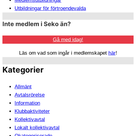
Medlemsutbildningar
Utbildningar för förtroendevalda
Inte medlem i Seko än?
Gå med idag!
Läs om vad som ingår i medlemskapet
här
!
Kategorier
Allmänt
Avtalsrörelse
Information
Klubbaktiviteter
Kollektivavtal
Lokalt kollektivavtal
Okategoriserade