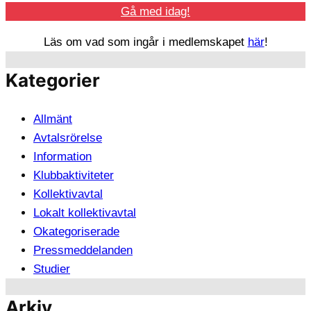
Gå med idag!
Läs om vad som ingår i medlemskapet
här
!
Kategorier
Allmänt
Avtalsrörelse
Information
Klubbaktiviteter
Kollektivavtal
Lokalt kollektivavtal
Okategoriserade
Pressmeddelanden
Studier
Arkiv