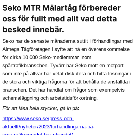
Seko MTR Mälartåg förbereder
oss för fullt med allt vad detta
besked innebär.
Seko har de senaste månaderna suttit i förhandlingar med
Almega Tågföretagen i syfte att nå en överenskommelse
för cirka 10 000 Seko-medlemmar inom
spårtrafikbranschen. Tyvärr har Seko mött en motpart
som inte på allvar har velat diskutera och hitta lösningar i
de stora och viktiga frågorna för att behålla de anställda i
branschen. Det har handlat om frågor som exempelvis
schemaläggning och arbetstidsförkortning.
För att läsa hela stycket, gå in
på:
https://www.seko.se/press-och-
aktuellt/nyheter/2023/forhandlingarna-pa-
spartrafikomradet-har-strandat/