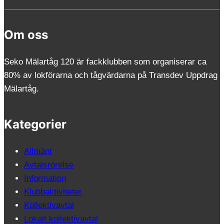
Om oss
Seko Mälartåg 120 är fackklubben som organiserar ca
80% av lokförarna och tågvärdarna på Transdev Uppdrag
Mälartåg.
Kategorier
Allmänt
Avtalsrörelse
Information
Klubbaktiviteter
Kollektivavtal
Lokalt kollektivavtal