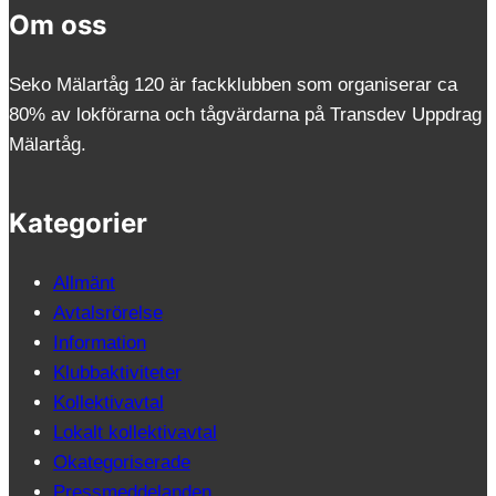
Om oss
Seko Mälartåg 120 är fackklubben som organiserar ca
80% av lokförarna och tågvärdarna på Transdev Uppdrag
Mälartåg.
Kategorier
Allmänt
Avtalsrörelse
Information
Klubbaktiviteter
Kollektivavtal
Lokalt kollektivavtal
Okategoriserade
Pressmeddelanden