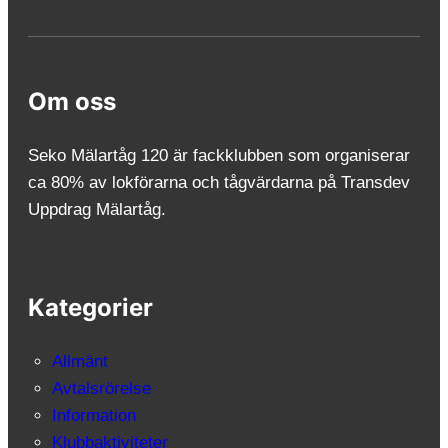
Om oss
Seko Mälartåg 120 är fackklubben som organiserar
ca 80% av lokförarna och tågvärdarna på Transdev
Uppdrag Mälartåg.
Kategorier
Allmänt
Avtalsrörelse
Information
Klubbaktiviteter