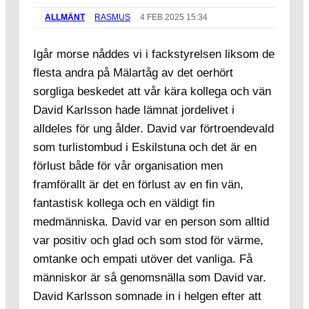
ALLMÄNT
RASMUS
4 FEB 2025 15:34
Igår morse nåddes vi i fackstyrelsen liksom de
flesta andra på Mälartåg av det oerhört
sorgliga beskedet att vår kära kollega och vän
David Karlsson hade lämnat jordelivet i
alldeles för ung ålder. David var förtroendevald
som turlistombud i Eskilstuna och det är en
förlust både för vår organisation men
framförallt är det en förlust av en fin vän,
fantastisk kollega och en väldigt fin
medmänniska. David var en person som alltid
var positiv och glad och som stod för värme,
omtanke och empati utöver det vanliga. Få
människor är så genomsnälla som David var.
David Karlsson somnade in i helgen efter att