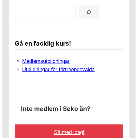
S
ö
k
Gå en facklig kurs!
Medlemsutbildningar
Utbildningar för förtroendevalda
Inte medlem i Seko än?
Gå med idag!